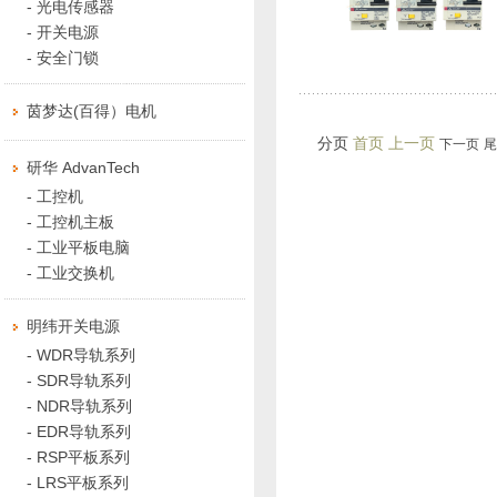
-
光电传感器
-
开关电源
-
安全门锁
茵梦达(百得）电机
分页
首页 上一页
下一页
尾
研华 AdvanTech
-
工控机
-
工控机主板
-
工业平板电脑
-
工业交换机
明纬开关电源
-
WDR导轨系列
-
SDR导轨系列
-
NDR导轨系列
-
EDR导轨系列
-
RSP平板系列
-
LRS平板系列