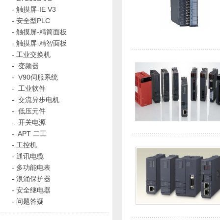
-
触摸屏-IE V3
-
安全型PLC
-
触摸屏-精简面板
-
触摸屏-精智面板
-
工业交换机
-
变频器
-
V90伺服系统
-
工业软件
-
交流异步电机
-
低压元件
-
开关电源
-
APT 二工
-
工控机
-
通讯电缆
-
多功能电表
-
浪涌保护器
-
安全继电器
-
问题答疑