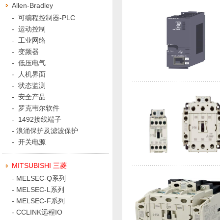
Allen-Bradley
-
可编程控制器-PLC
-
运动控制
-
工业网络
-
变频器
-
低压电气
-
人机界面
-
状态监测
-
安全产品
-
罗克韦尔软件
-
1492接线端子
-
浪涌保护及滤波保护
-
开关电源
MITSUBISHI 三菱
-
MELSEC-Q系列
-
MELSEC-L系列
-
MELSEC-F系列
-
CCLINK远程IO