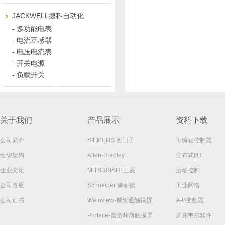
JACKWELL捷科自动化
-
多功能电表
-
电流互感器
-
电压电流表
-
开关电源
-
负载开关
关于我们
产品展示
资料下载
公司简介
SIEMENS 西门子
可编程控制器
组织架构
Allen-Bradley
分布式I/O
企业文化
MITSUBISHI 三菱
运动控制
公司资质
Schneider 施耐德
工业网络
公司证书
Weinview-威纶通触摸屏
A-B变频器
Proface-普洛菲斯触摸屏
罗克韦尔软件