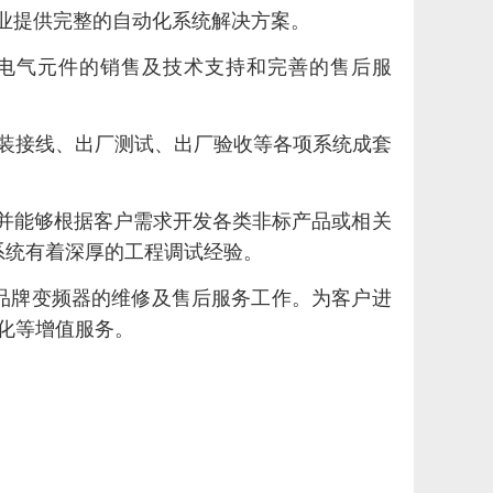
行业提供完整的自动化系统解决方
案。
知名品牌的电气元件的销售及技术支持和完善的售后服
安装接线、出厂测试、出厂验收等各项系统成套
并能够根据客户需求开发各类非标产品或相关
调系统有着深厚的工程调试经验。
品牌变频器的维修及售后服务工作。为客户进
化等增值服务。
。