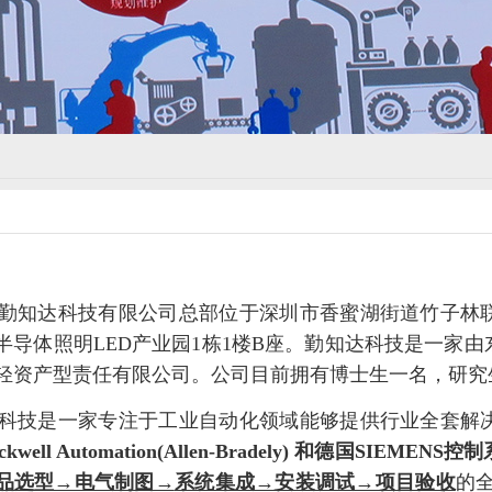
知达科技有限公司总部位于深圳市香蜜湖街道竹子林联
半导体照明LED产业园1栋1楼B座。勤知达科技是一家
轻资产型责任有限公司。公司目前拥有博士生一名，研究
技是一家专注于工业自动化领域能够提供行业全套解决
ckwell Automation(Allen-Bradely) 和德国SIEMENS控
品选型→电气制图→
系统集成→安装调试→项目验收
的