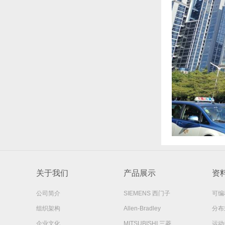
关于我们
产品展示
资
公司简介
SIEMENS 西门子
可编
组织架构
Allen-Bradley
分布式
企业文化
MITSUBISHI 三菱
运动