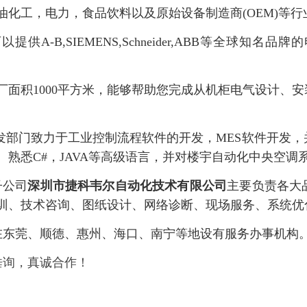
油化
工，电力，食品饮料以及原始
设备制造商(OEM)等
供A-B,SIEMENS,Schneider,ABB等全球
厂面积1000平方米，能够帮助您完成从机柜电气设计、
部门致力于工业控制流程软件的开发，MES软件开发，
。熟悉C#，JAVA等高级语言，并对楼宇自动化中央空
子公司
深圳市捷科韦尔自动化技术有限公司
主要负责各大
训、技术咨询、图纸设计、网络诊断、现场服务、系统优
在东莞、顺德、惠州、海口、南宁等地设有服务办事机构
垂询，真诚合作！