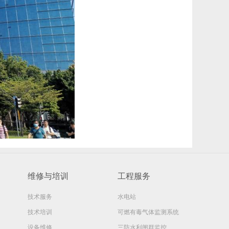
维修与培训
工程服务
技术服务
水电站
技术培训
可燃有毒气体监测系统
设备维修
三防水利闸群监控