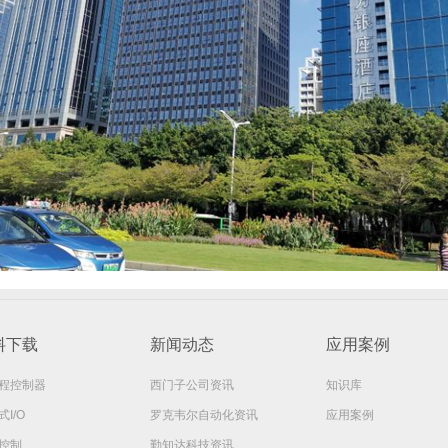
料下载
新闻动态
应用案例
程控制器
西门子公司资讯
知识库
I/O
罗克韦尔自动化资讯
应用案例
控制
勤知达科技资讯