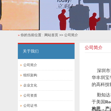
你的当前位置 :
网站首页
>> 公司简介
公司简介
关于我们
公司简介
深圳市勤
组织架构
华丰圳宝
的高科技
企业文化
勤知达科
公司资质
于美国
Ro
公司证书
构思→产