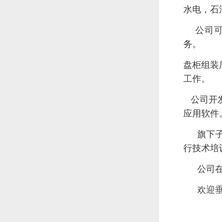
水电，石
公司可以提
务。
盘柜组装
工作。
公司开发
应用软件
旗下
行技术培
公司
欢迎