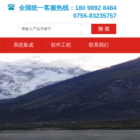
全国统一客服热线：180 9892 8484
0755-83235757
系统集成
软件工程
联系我们