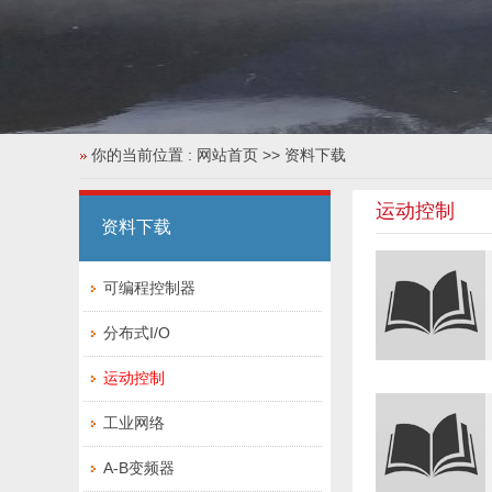
你的当前位置 :
网站首页
>> 资料下载
运动控制
资料下载
可编程控制器
分布式I/O
运动控制
工业网络
A-B变频器