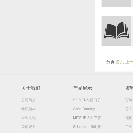
分页
首页 上
关于我们
产品展示
资
公司简介
SIEMENS 西门子
可编
组织架构
Allen-Bradley
分布式
企业文化
MITSUBISHI 三菱
运动
公司资质
Schneider 施耐德
工业