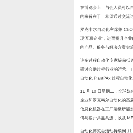
在博览会上，与会人员可以
的宗旨在于，希望通过交流
罗克韦尔自动化主席兼 CEO
现‘互联企业’，进而提升
的产品、服务与解决方案实
许多过程自动化专家提前抵达阿纳
研讨会供过程行业的运营、
自动化 PlantPAx 过程
11 月 18 日星期二，
企业和罗克韦尔自动化的高
信息化机器在工厂层级所能
何与客户共赢共进，以及 M
自动化博览会活动持续到 11