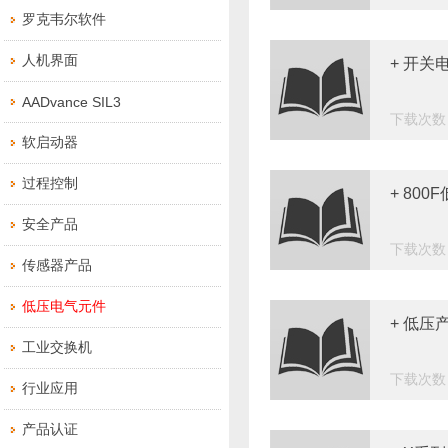
罗克韦尔软件
人机界面
+ 开关
AADvance SIL3
下载次数：
软启动器
过程控制
+ 80
安全产品
下载次数：
传感器产品
低压电气元件
+ 低压
工业交换机
下载次数：
行业应用
产品认证