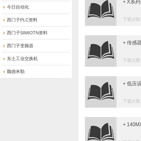
+ X系
今日自动化
下载次数：
西门子PLC资料
西门子SIMIOTN资料
+ 传感
西门子变频器
东土工业交换机
下载次数：
魏德米勒
+ 低压
下载次数：
+ 14