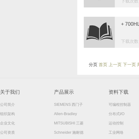
下载次数：
+ 70
下载次数：
分页
首页 上一页
下一页 
关于我们
产品展示
资料下载
公司简介
SIEMENS 西门子
可编程控制器
组织架构
Allen-Bradley
分布式I/O
企业文化
MITSUBISHI 三菱
运动控制
公司资质
Schneider 施耐德
工业网络